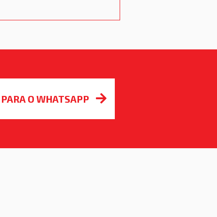
R PARA O WHATSAPP