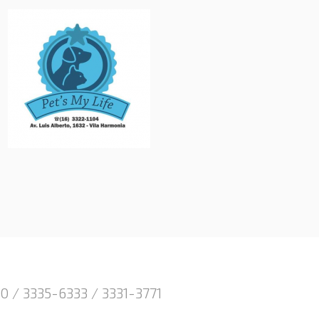
10 % de desconto.
0 / 3335-6333 / 3331-3771