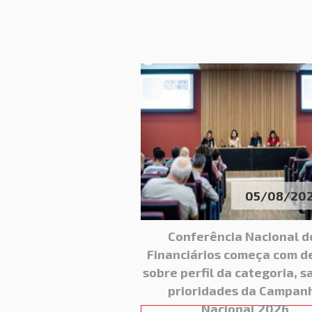
05/08/20
Conferência Nacional d
Financiários começa com d
sobre perfil da categoria, s
prioridades da Campan
Nacional 2026