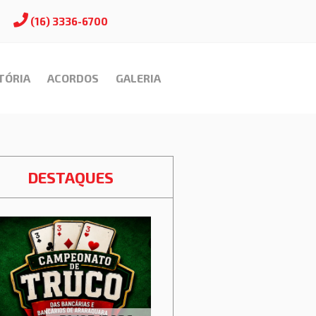
(16) 3336-6700
TÓRIA
ACORDOS
GALERIA
DESTAQUES