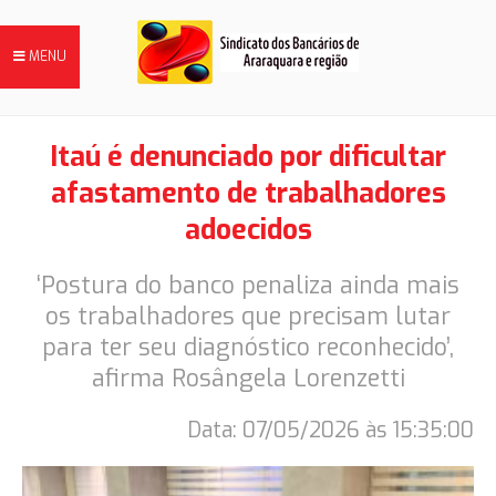
MENU
Itaú é denunciado por dificultar
afastamento de trabalhadores
FILIE-SE
adoecidos
‘Postura do banco penaliza ainda mais
NOTÍCIAS
os trabalhadores que precisam lutar
para ter seu diagnóstico reconhecido’,
DIRETORIA
afirma Rosângela Lorenzetti
Data: 07/05/2026 às 15:35:00
HISTÓRIA