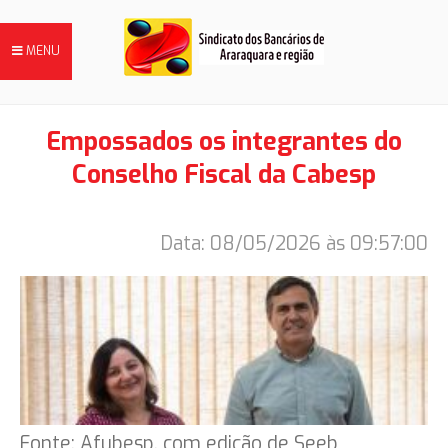
MENU
Empossados os integrantes do
Conselho Fiscal da Cabesp
FILIE-SE
Data: 08/05/2026 às 09:57:00
NOTÍCIAS
DIRETORIA
HISTÓRIA
Fonte: Afubesp, com edição de Seeb