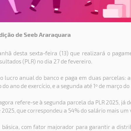
dição de Seeb Araraquara
nhã desta sexta-feira (13) que realizará o pagam
sultados (PLR) no dia 27 de fevereiro.
no lucro anual do banco e paga em duas parcelas: a
 do ano de exercício, e a segunda até 1º de março do
agora refere-se à segunda parcela da PLR 2025, já 
2025, que correspondeu a 54% do salário mais um va
 básica, com fator majorador para garantir a distr