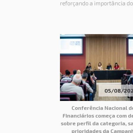
reforçando a importância do 
05/08/20
Conferência Nacional d
Financiários começa com d
sobre perfil da categoria, s
prioridades da Campan