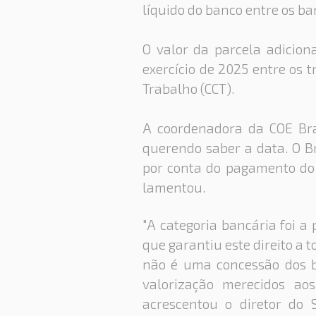
líquido do banco entre os ba
O valor da parcela adicion
exercício de 2025 entre os 
Trabalho (CCT).
A coordenadora da COE Bra
querendo saber a data. O B
por conta do pagamento do 
lamentou.
"A categoria bancária foi a
que garantiu este direito a 
não é uma concessão dos b
valorização merecidos aos
acrescentou o diretor do 