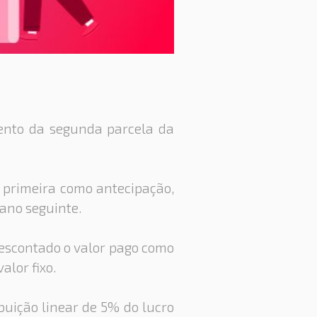
ento da segunda parcela da
 primeira como antecipação,
 ano seguinte.
descontado o valor pago como
lor fixo.
ibuição linear de 5% do lucro