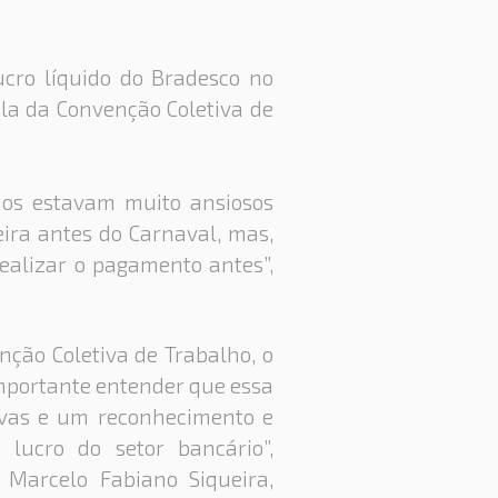
ucro líquido do Bradesco no
ula da Convenção Coletiva de
ios estavam muito ansiosos
ira antes do Carnaval, mas,
ealizar o pagamento antes”,
nção Coletiva de Trabalho, o
 importante entender que essa
ivas e um reconhecimento e
 lucro do setor bancário”,
 Marcelo Fabiano Siqueira,