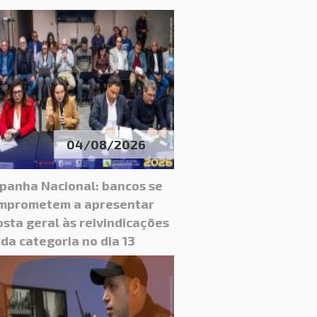
04/08/2026
panha Nacional: bancos se
mprometem a apresentar
sta geral às reivindicações
da categoria no dia 13