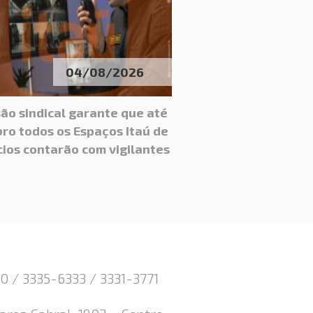
04/08/2026
ão sindical garante que até
ro todos os Espaços Itaú de
ios contarão com vigilantes
0 / 3335-6333 / 3331-3771