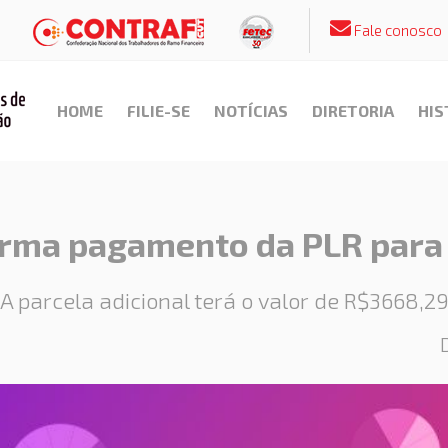
Fale conosco
HOME
FILIE-SE
NOTÍCIAS
DIRETORIA
HIS
rma pagamento da PLR para 
A parcela adicional terá o valor de R$3668,2