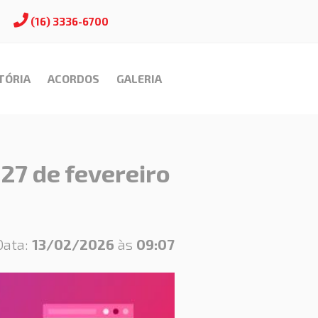
(16) 3336-6700
TÓRIA
ACORDOS
GALERIA
27 de fevereiro
9
Data:
13/02/2026
às
09:07