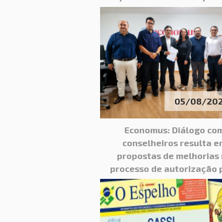
Nacional 2026
05/08/20
Economus: Diálogo co
conselheiros resulta e
propostas de melhorias
processo de autorização 
exames