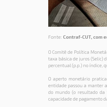
Fonte:
Contraf-CUT, com e
O Comitê de Política Monetár
taxa básica de juros (Selic)
percentual (p.p.) no índice,
O aperto monetário pratic
entidade passou a manter a S
do mundo (o resultado da t
capacidade de pagamento da