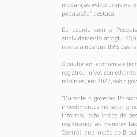
mudanças estruturais na po
população”, destaca.
De acordo com a Pesquis
endividamento atingiu 80,4
revela ainda que 85% das fam
O doutor em economia e técn
registrou nível semelhant
mínimos) em 2022, sob o gov
“Durante o governo Bolson
investimentos no setor prod
informal, alto índice de d
registrando as menores tax
Central, que impõe ao Bras