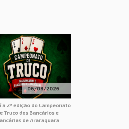
06/08/2026
í a 2ª edição do Campeonato
e Truco dos Bancários e
ancárias de Araraquara