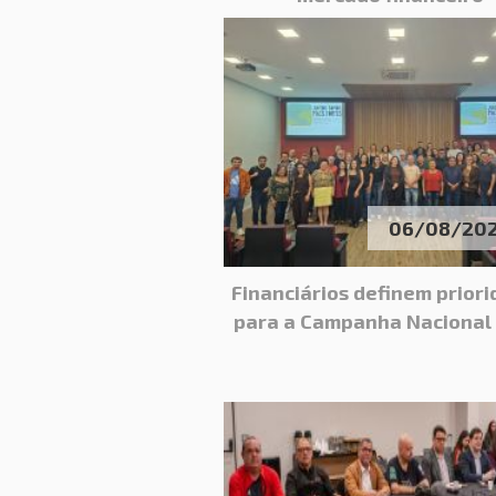
06/08/20
Financiários definem prior
para a Campanha Nacional