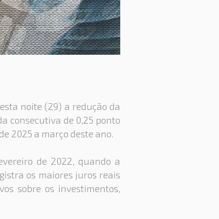
desta noite (29) a redução da
eda consecutiva de 0,25 ponto
o de 2025 a março deste ano.
evereiro de 2022, quando a
gistra os maiores juros reais
vos sobre os investimentos,