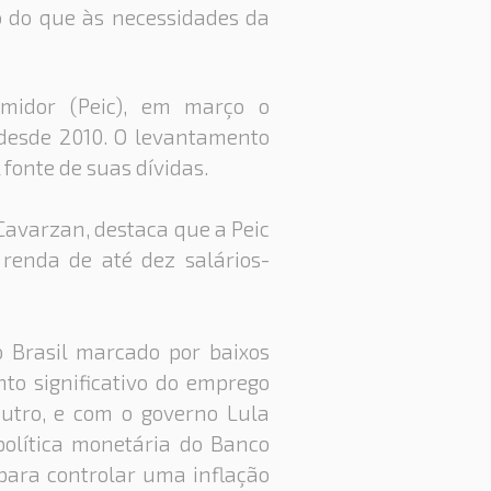
o do que às necessidades da
midor (Peic), em março o
 desde 2010. O levantamento
fonte de suas dívidas.
Cavarzan, destaca que a Peic
renda de até dez salários-
 Brasil marcado por baixos
nto significativo do emprego
outro, e com o governo Lula
política monetária do Banco
para controlar uma inflação