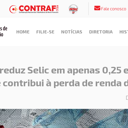
Fale conosco
HOME
FILIE-SE
NOTÍCIAS
DIRETORIA
HIS
 reduz Selic em apenas 0,25 
 contribui à perda de renda