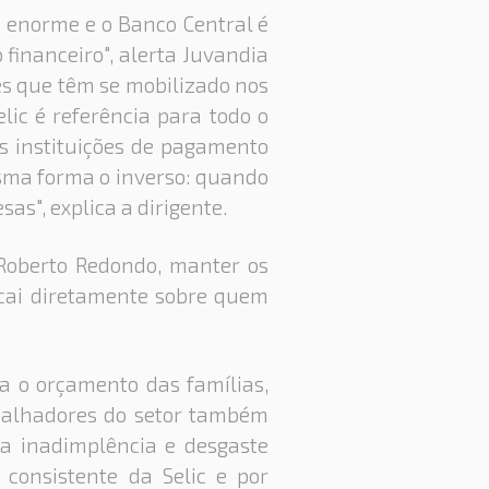
á enorme e o Banco Central é
 financeiro", alerta Juvandia
es que têm se mobilizado nos
lic é referência para todo o
as instituições de pagamento
sma forma o inverso: quando
as", explica a dirigente.
 Roberto Redondo, manter os
ecai diretamente sobre quem
a o orçamento das famílias,
abalhadores do setor também
a inadimplência e desgaste
consistente da Selic e por