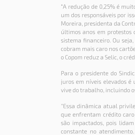
"A redução de 0,25% é muito
um dos responsáveis por isso
Moreira, presidenta da Cont
últimos anos em protestos c
sistema financeiro. Ou seja
cobram mais caro nos cartõ
o Copom reduz a Selic, o créd
Para o presidente do Sindi
juros em níveis elevados é
vive do trabalho, incluindo o
“Essa dinâmica atual privi
que enfrentam crédito caro
são impactados, pois lida
constante no atendimento.