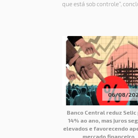
que está sob controle”, concl
06/08/20
Banco Central reduz Selic
14% ao ano, mas juros se
elevados e favorecendo ap
mercado financeiro