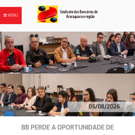
MENU
FILIE-SE
NOTÍCIAS
DIRETORIA
05/08/2026
HISTÓRIA
BB PERDE A OPORTUNIDADE DE